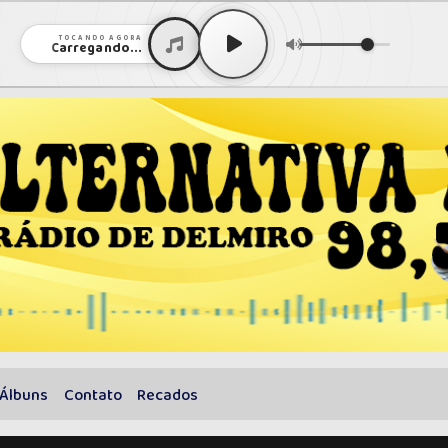
TOCANDO AGORA
Carregando...
Álbuns
Contato
Recados