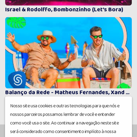
Israel & Rodolffo, Bombonzinho (Let's Bora)
Balanço da Rede - Matheus Fernandes, Xand Avião
1
2
Nosso site usa cookies e outras tecnologias para que nós e
nossos parceiros possamos lembrar de você e entender
como você usa o site. Ao continuar a navegação neste site
será considerado como consentimento implícito à nossa