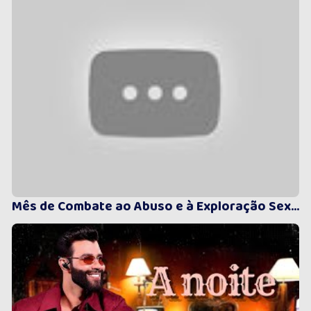
Mês de Combate ao Abuso e à Exploração Sexual de Crianças e Adolescentes -