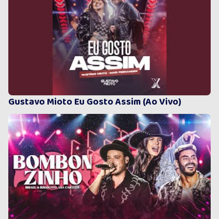
Gustavo Mioto Eu Gosto Assim (Ao Vivo)