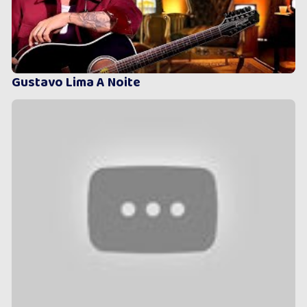
Gustavo Lima A Noite