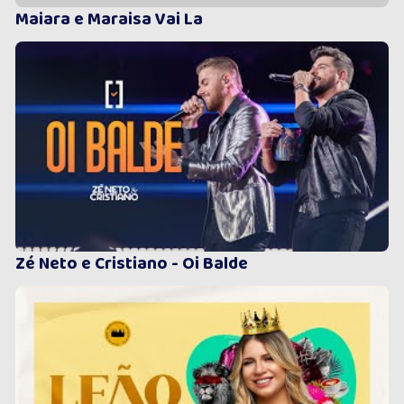
Maiara e Maraisa Vai La
Zé Neto e Cristiano - Oi Balde