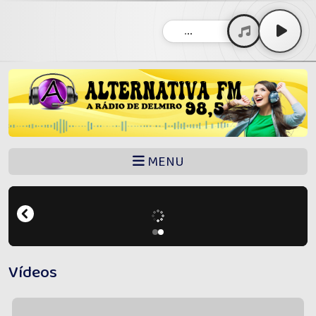
...
MENU
Vídeos