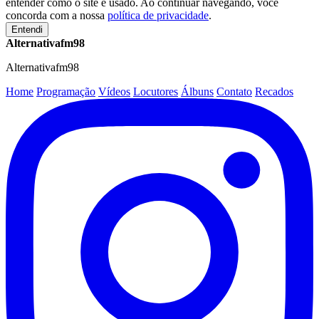
entender como o site é usado. Ao continuar navegando, você
concorda com a nossa
política de privacidade
.
Entendi
Alternativafm98
Alternativafm98
Home
Programação
Vídeos
Locutores
Álbuns
Contato
Recados