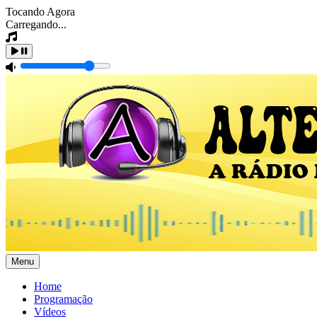
Tocando Agora
Carregando...
Menu
Home
Programação
Vídeos