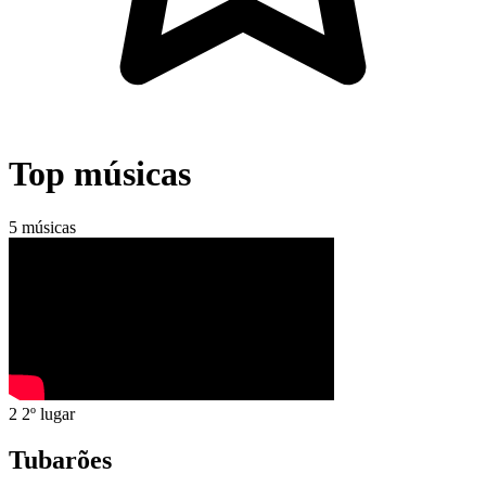
Top músicas
5 músicas
2
2º lugar
Tubarões