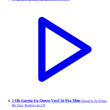
4
Oh Garota Eu Quero Você Só Pra Mim
Oruam ft. Zé Felipe,
Mc Tuto, Rodrigo do CN