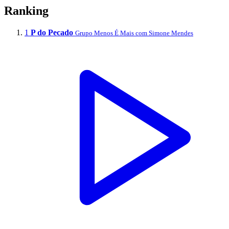
Ranking
1
P do Pecado
Grupo Menos É Mais com Simone Mendes