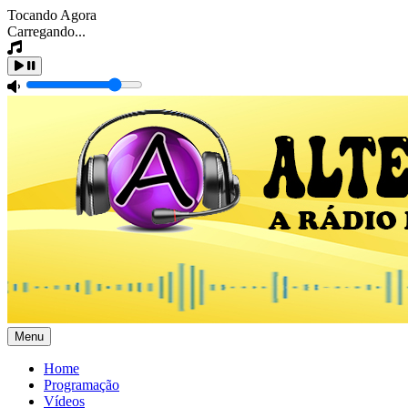
Tocando Agora
Carregando...
Menu
Home
Programação
Vídeos