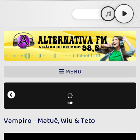
...
MENU
Vampiro - Matuê, Wiu & Teto